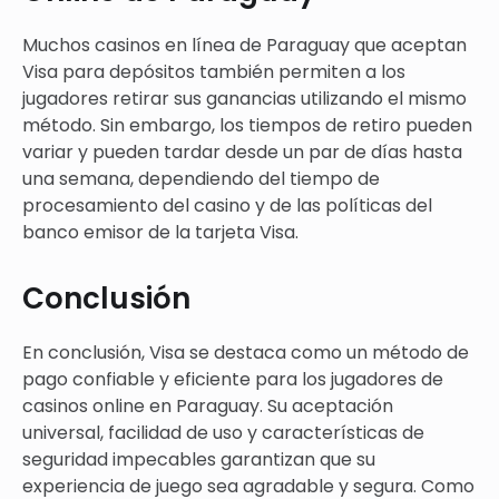
Muchos casinos en línea de Paraguay que aceptan
Visa para depósitos también permiten a los
jugadores retirar sus ganancias utilizando el mismo
método. Sin embargo, los tiempos de retiro pueden
variar y pueden tardar desde un par de días hasta
una semana, dependiendo del tiempo de
procesamiento del casino y de las políticas del
banco emisor de la tarjeta Visa.
Conclusión
En conclusión, Visa se destaca como un método de
pago confiable y eficiente para los jugadores de
casinos online en Paraguay. Su aceptación
universal, facilidad de uso y características de
seguridad impecables garantizan que su
experiencia de juego sea agradable y segura. Como