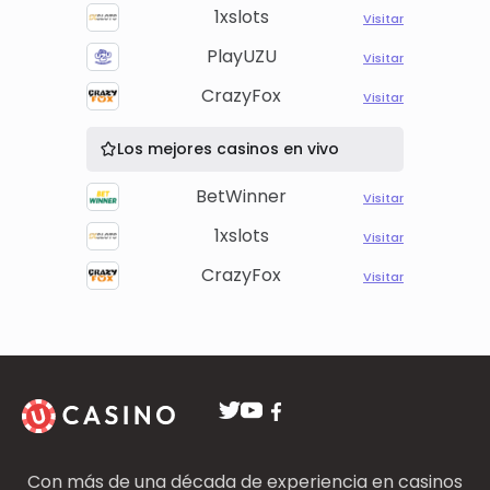
1xslots
Visitar
PlayUZU
Visitar
CrazyFox
Visitar
Los mejores casinos en vivo
BetWinner
Visitar
1xslots
Visitar
CrazyFox
Visitar
Con más de una década de experiencia en casinos