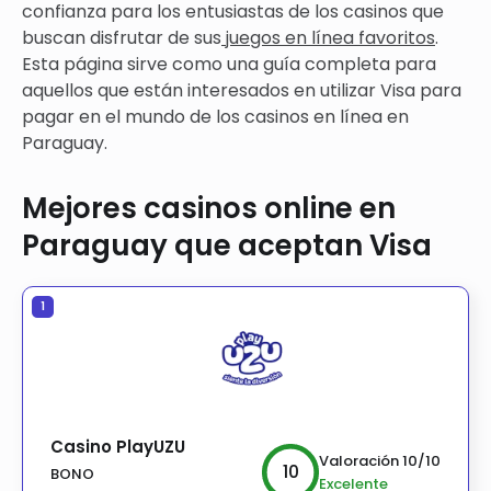
confianza para los entusiastas de los casinos que
buscan disfrutar de sus
juegos en línea favoritos
.
Esta página sirve como una guía completa para
aquellos que están interesados en utilizar Visa para
pagar en el mundo de los casinos en línea en
Paraguay.
Mejores casinos online en
Paraguay que aceptan Visa
1
Casino PlayUZU
Valoración
10
/10
10
BONO
Excelente