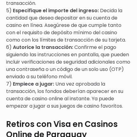
transacción.
Especifique el importe del ingreso:
Decida la
cantidad que desea depositar en su cuenta de
casino en línea. Asegúrese de que cumple tanto
con el requisito de depósito mínimo del casino
como con los límites de transacción de su tarjeta.
Autorice la transacción:
Confirme el pago
siguiendo las instrucciones en pantalla, que pueden
incluir verificaciones de seguridad adicionales como
una contraseña o un código de un solo uso (OTP)
enviado a su teléfono móvil.
Empiece a jugar:
Una vez aprobada la
transacción, los fondos deberían aparecer en su
cuenta de casino online al instante. Ya puede
empezar a jugar a sus juegos de casino favoritos.
Retiros con Visa en Casinos
Online de Paraguay