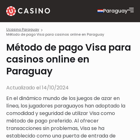
Paraguay
Ucasino Paraguay
Método de pago Visa para casinos online en Paraguay
Método de pago Visa para
casinos online en
Paraguay
Actualizado el
14/10/2024
En el dinámico mundo de los juegos de azar en
línea, los jugadores paraguayos han adoptado la
comodidad y seguridad de utilizar Visa como
método de pago preferido. Al ofrecer
transacciones sin problemas, Visa se ha
establecido como una puerta de entrada de