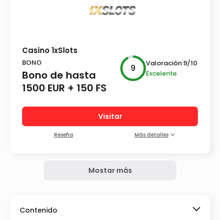
Medios de Pago:
40+
Casino 1xSlots
BONO
Valoración
9
/10
9
Bono de hasta
Excelente
1500 EUR + 150 FS
Visitar
Reseña
Más detalles
Características del casino:
Botes y torneos
Admite numerosos métodos de
Mostar más
pago
Amplia gama de juegos
Medios de Pago:
Contenido