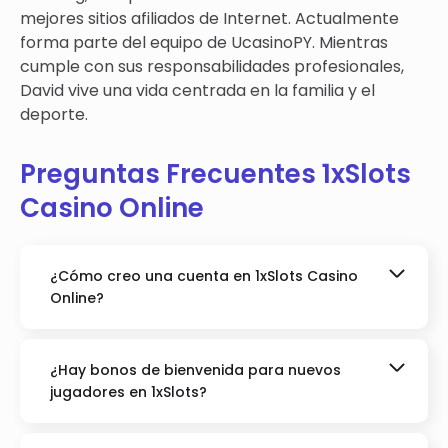
mejores sitios afiliados de Internet. Actualmente
forma parte del equipo de UcasinoPY. Mientras
cumple con sus responsabilidades profesionales,
David vive una vida centrada en la familia y el
deporte.
Preguntas Frecuentes 1xSlots
Casino Online
¿Cómo creo una cuenta en 1xSlots Casino
Online?
Para crear una cuenta, simplemente haga clic en
el boton ” Registro ” en la pagina principal y rellene
¿Hay bonos de bienvenida para nuevos
los datos requeridos como su correo electronico,
una contraseña y la moneda preferida. Siga los
jugadores en 1xSlots?
pasos del proceso de registro y confirme su
dirección de correo electrónico para activar su
Si, 1xSlots ofrece un paquete de bonos de
cuenta.