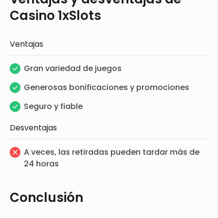
Casino 1xSlots
Ventajas
Gran variedad de juegos
Generosas bonificaciones y promociones
Seguro y fiable
Desventajas
A veces, las retiradas pueden tardar más de
24 horas
Conclusión