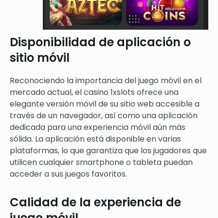
Disponibilidad de aplicación o
sitio móvil
Reconociendo la importancia del juego móvil en el
mercado actual, el casino 1xslots ofrece una
elegante versión móvil de su sitio web accesible a
través de un navegador, así como una aplicación
dedicada para una experiencia móvil aún más
sólida. La aplicación está disponible en varias
plataformas, lo que garantiza que los jugadores que
utilicen cualquier smartphone o tableta puedan
acceder a sus juegos favoritos.
Calidad de la experiencia de
juego móvil