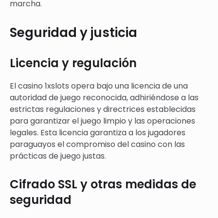
marcha.
Seguridad y justicia
Licencia y regulación
El casino 1xslots opera bajo una licencia de una
autoridad de juego reconocida, adhiriéndose a las
estrictas regulaciones y directrices establecidas
para garantizar el juego limpio y las operaciones
legales. Esta licencia garantiza a los jugadores
paraguayos el compromiso del casino con las
prácticas de juego justas.
Cifrado SSL y otras medidas de
seguridad