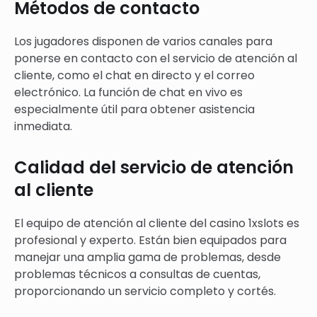
Métodos de contacto
Los jugadores disponen de varios canales para
ponerse en contacto con el servicio de atención al
cliente, como el chat en directo y el correo
electrónico. La función de chat en vivo es
especialmente útil para obtener asistencia
inmediata.
Calidad del servicio de atención
al cliente
El equipo de atención al cliente del casino 1xslots es
profesional y experto. Están bien equipados para
manejar una amplia gama de problemas, desde
problemas técnicos a consultas de cuentas,
proporcionando un servicio completo y cortés.