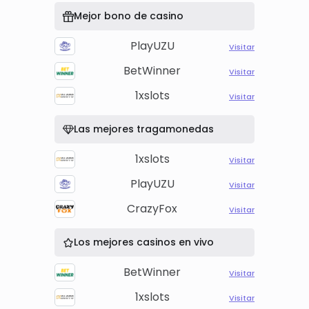
Mejor bono de casino
PlayUZU
Visitar
BetWinner
Visitar
1xslots
Visitar
Las mejores tragamonedas
1xslots
Visitar
PlayUZU
Visitar
CrazyFox
Visitar
Los mejores casinos en vivo
BetWinner
Visitar
1xslots
Visitar