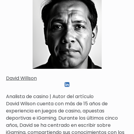
David Willson
Analista de casino | Autor del artículo
David Wilson cuenta con más de 15 años de
experiencia en juegos de casino, apuestas
deportivas e iGaming. Durante los últimos cinco
años, David se ha centrado en escribir sobre
iGaming, compartiendo sus conocimientos con los