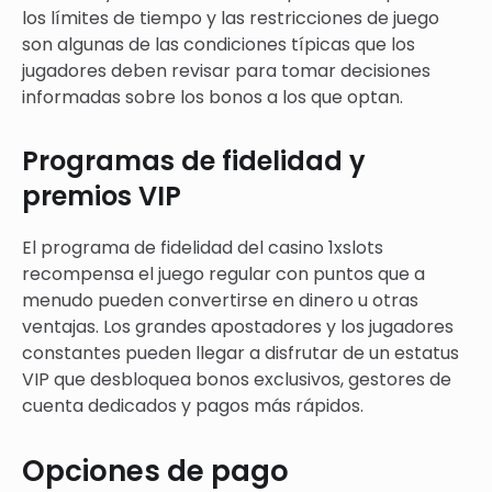
los límites de tiempo y las restricciones de juego
son algunas de las condiciones típicas que los
jugadores deben revisar para tomar decisiones
informadas sobre los bonos a los que optan.
Programas de fidelidad y
premios VIP
El programa de fidelidad del casino 1xslots
recompensa el juego regular con puntos que a
menudo pueden convertirse en dinero u otras
ventajas. Los grandes apostadores y los jugadores
constantes pueden llegar a disfrutar de un estatus
VIP que desbloquea bonos exclusivos, gestores de
cuenta dedicados y pagos más rápidos.
Opciones de pago