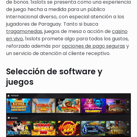
de bonos. 1xslots se presenta como una experiencia
de juego hecha a medida para un público
internacional diverso, con especial atención a los
jugadores de Paraguay. Tanto si busca
tragamonedas
, juegos de mesa o acción de
casino
en vivo
, 1xslots promete algo para todos los gustos,
reforzado además por
opciones de pago seguras
y
un servicio de atención al cliente receptivo.
Selección de software y
juegos