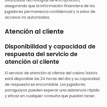
avanzadas tecnologías de encriptación,
asegurando que la información financiera de los
jugadores permanezca confidencial y a salvo de
accesos no autorizados.
Atención al cliente
Disponibilidad y capacidad de
respuesta del servicio de
atención al cliente
El servicio de atención al cliente del casino 1xslots
está disponible las 24 horas del día y su capacidad
de respuesta es encomiable. Los jugadores
paraguayos pueden esperar una asistencia rápida
y eficaz en cualquier consulta que puedan tener.