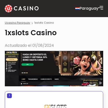
Paraguay
Ucasino Paraguay
1xslots Casino
1xslots Casino
Actualizado el
01/08/2024
1