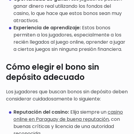
ganar dinero real utilizando los fondos del
casino, lo que hace que estos bonos sean muy
atractivos.
Experiencia de aprendizaje:
Estos bonos
permiten a los jugadores, especialmente a los
recién llegados al juego online, aprender a jugar
a ciertos juegos sin ninguna presión financiera.
Cómo elegir el bono sin
depósito adecuado
Los jugadores que buscan bonos sin depósito deben
considerar cuidadosamente lo siguiente:
Reputación del casino:
Elija siempre un
casino
online en Paraguay de buena reputación
, con
buenas críticas y licencia de una autoridad
reconocida.