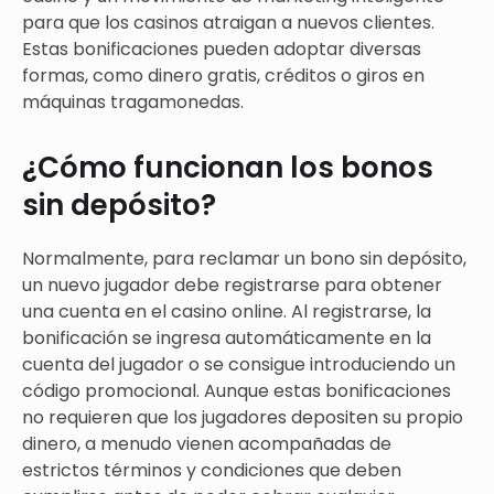
para que los casinos atraigan a nuevos clientes.
Estas bonificaciones pueden adoptar diversas
formas, como dinero gratis, créditos o giros en
máquinas tragamonedas.
¿Cómo funcionan los bonos
sin depósito?
Normalmente, para reclamar un bono sin depósito,
un nuevo jugador debe registrarse para obtener
una cuenta en el casino online. Al registrarse, la
bonificación se ingresa automáticamente en la
cuenta del jugador o se consigue introduciendo un
código promocional. Aunque estas bonificaciones
no requieren que los jugadores depositen su propio
dinero, a menudo vienen acompañadas de
estrictos términos y condiciones que deben