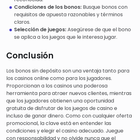
Condiciones de los bonos:
Busque bonos con
requisitos de apuesta razonables y términos
claros.
Selección de juegos:
Asegúrese de que el bono
se aplica a los juegos que le interesa jugar.
Conclusión
Los bonos sin depósito son una ventaja tanto para
los casinos online como para los jugadores.
Proporcionan a los casinos una poderosa
herramienta para atraer nuevos clientes, mientras
que los jugadores obtienen una oportunidad
gratuita de disfrutar de los juegos de casino e
incluso de ganar dinero. Como con cualquier oferta
promocional, la clave está en entender las
condiciones y elegir el casino adecuado. Juegue
con responsabilidad y no olvide nunca que el