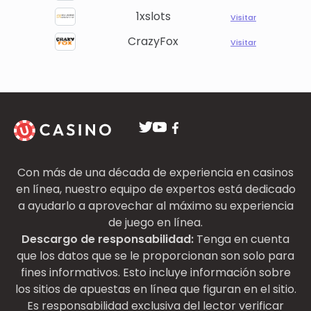
1xslots
Visitar
CrazyFox
Visitar
Con más de una década de experiencia en casinos
en línea, nuestro equipo de expertos está dedicado
a ayudarlo a aprovechar al máximo su experiencia
de juego en línea.
Descargo de responsabilidad:
Tenga en cuenta
que los datos que se le proporcionan son solo para
fines informativos. Esto incluye información sobre
los sitios de apuestas en línea que figuran en el sitio.
Es responsabilidad exclusiva del lector verificar