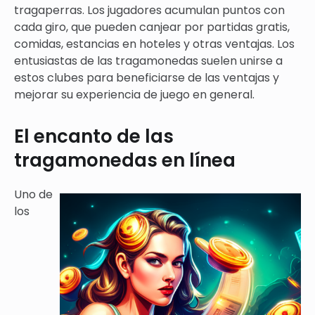
tragaperras. Los jugadores acumulan puntos con
cada giro, que pueden canjear por partidas gratis,
comidas, estancias en hoteles y otras ventajas. Los
entusiastas de las tragamonedas suelen unirse a
estos clubes para beneficiarse de las ventajas y
mejorar su experiencia de juego en general.
El encanto de las
tragamonedas en línea
Uno de
los