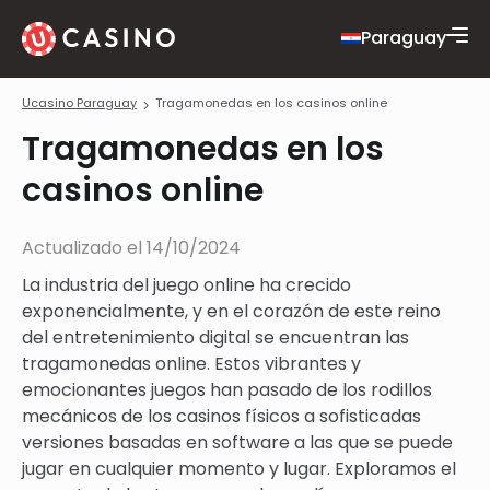
Paraguay
Ucasino Paraguay
Tragamonedas en los casinos online
Tragamonedas en los
casinos online
Actualizado el
14/10/2024
La industria del juego online ha crecido
exponencialmente, y en el corazón de este reino
del entretenimiento digital se encuentran las
tragamonedas online. Estos vibrantes y
emocionantes juegos han pasado de los rodillos
mecánicos de los casinos físicos a sofisticadas
versiones basadas en software a las que se puede
jugar en cualquier momento y lugar. Exploramos el