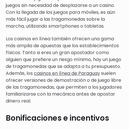
juegos sin necesidad de desplazarse a un casino.
Con la llegada de los juegos para móviles, es aún
más fácil jugar a las tragamonedas sobre la
marcha, utilizando smartphones o tabletas.
Los casinos en línea también ofrecen una gama
más amplia de apuestas que los establecimientos
físicos. Tanto si eres un gran apostador como
alguien que prefiere un riesgo mínimo, hay un juego
de tragamonedas que se adapta a tu presupuesto.
Además, los
casinos en línea de Paraguay
suelen
ofrecer versiones de demostración o de juego libre
de las tragamonedas, que permiten a los jugadores
familiarizarse con la mecánica antes de apostar
dinero real.
Bonificaciones e incentivos