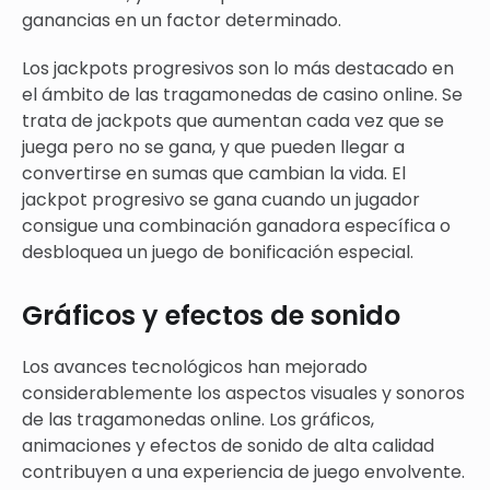
ganancias en un factor determinado.
Los jackpots progresivos son lo más destacado en
el ámbito de las tragamonedas de casino online. Se
trata de jackpots que aumentan cada vez que se
juega pero no se gana, y que pueden llegar a
convertirse en sumas que cambian la vida. El
jackpot progresivo se gana cuando un jugador
consigue una combinación ganadora específica o
desbloquea un juego de bonificación especial.
Gráficos y efectos de sonido
Los avances tecnológicos han mejorado
considerablemente los aspectos visuales y sonoros
de las tragamonedas online. Los gráficos,
animaciones y efectos de sonido de alta calidad
contribuyen a una experiencia de juego envolvente.