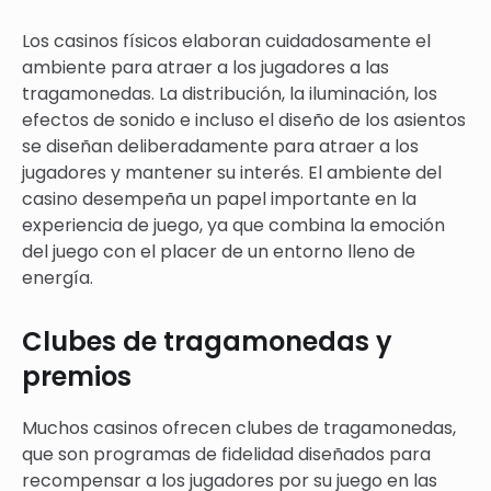
Los casinos físicos elaboran cuidadosamente el
ambiente para atraer a los jugadores a las
tragamonedas. La distribución, la iluminación, los
efectos de sonido e incluso el diseño de los asientos
se diseñan deliberadamente para atraer a los
jugadores y mantener su interés. El ambiente del
casino desempeña un papel importante en la
experiencia de juego, ya que combina la emoción
del juego con el placer de un entorno lleno de
energía.
Clubes de tragamonedas y
premios
Muchos casinos ofrecen clubes de tragamonedas,
que son programas de fidelidad diseñados para
recompensar a los jugadores por su juego en las