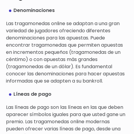
Denominaciones
Las tragamonedas online se adaptan a una gran
variedad de jugadores ofreciendo diferentes
denominaciones para las apuestas. Puede
encontrar tragamonedas que permiten apuestas
en incrementos pequeños (tragamonedas de un
céntimo) o con apuestas más grandes
(tragamonedas de un dólar). Es fundamental
conocer las denominaciones para hacer apuestas
informadas que se adapten a su bankroll.
Líneas de pago
Las líneas de pago son las líneas en las que deben
aparecer símbolos iguales para que usted gane un
premio. Las tragamonedas online modernas
pueden ofrecer varias líneas de pago, desde una