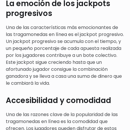
La emoción de los jackpots
progresivos
Una de las características más emocionantes de
las tragamonedas en línea es el jackpot progresivo.
Un jackpot progresivo se acumula con el tiempo, y
un pequeño porcentaje de cada apuesta realizada
por los jugadores contribuye a un bote colectivo.
Este jackpot sigue creciendo hasta que un
afortunado jugador consigue la combinación
ganadora y se lleva a casa una suma de dinero que
le cambiará la vida.
Accesibilidad y comodidad
Una de las razones clave de la popularidad de las
tragamonedas en línea es la comodidad que
ofrecen. Los jugadores pueden disfrutar de estos