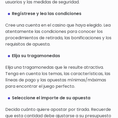
usuarios y las medidas de seguridad.
Regístrese y lea las condiciones
Cree una cuenta en el casino que haya elegido. Lea
atentamente las condiciones para conocer los
procedimientos de retirada, las bonificaciones y los
requisitos de apuesta.
Elija su tragamonedas
Elija una tragamonedas que le resulte atractiva.
Tenga en cuenta los temas, las características, las
líneas de pago y las apuestas mínimas/máximas
para encontrar el juego perfecto.
Seleccione el importe de su apuesta
Decida cuánto quiere apostar por tirada. Recuerde
que esta cantidad debe ajustarse a su presupuesto