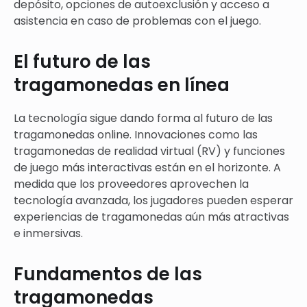
depósito, opciones de autoexclusión y acceso a
asistencia en caso de problemas con el juego.
El futuro de las
tragamonedas en línea
La tecnología sigue dando forma al futuro de las
tragamonedas online. Innovaciones como las
tragamonedas de realidad virtual (RV) y funciones
de juego más interactivas están en el horizonte. A
medida que los proveedores aprovechen la
tecnología avanzada, los jugadores pueden esperar
experiencias de tragamonedas aún más atractivas
e inmersivas.
Fundamentos de las
tragamonedas