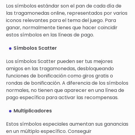
Los símbolos estándar son el pan de cada día de
las tragamonedas online, representados por varios
iconos relevantes para el tema del juego. Para
ganar, normalmente tienes que hacer coincidir
estos símbolos en las líneas de pago.
Símbolos Scatter
Los símbolos Scatter pueden ser tus mejores
amigos en las tragamonedas, desbloqueando
funciones de bonificación como giros gratis o
rondas de bonificación. A diferencia de los símbolos
normales, no tienen que aparecer en una línea de
pago específica para activar las recompensas.
Multiplicadores
Estos símbolos especiales aumentan sus ganancias
en un múltiplo específico. Conseguir