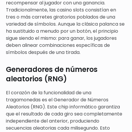
recompensar al jugador con una ganancia.
Tradicionalmente, las casino slots consistían en
tres o más carretes giratorios poblados de una
variedad de símbolos. Aunque la clásica palanca se
ha sustituido a menudo por un botón, el principio
sigue siendo el mismo: para ganar, los jugadores
deben alinear combinaciones específicas de
símbolos después de una tirada.
Generadores de números
aleatorios (RNG)
El corazón de la funcionalidad de una
tragamonedas es el Generador de Números
Aleatorios (RNG). Este chip informático garantiza
que el resultado de cada giro sea completamente
independiente del anterior, produciendo
secuencias aleatorias cada milisegundo. Esto