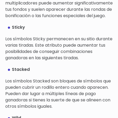
multiplicadores puede aumentar significativamente
tus fondos y suelen aparecer durante las rondas de
bonificación o las funciones especiales del juego.
Sticky
Los símbolos Sticky permanecen en su sitio durante
varias tiradas. Este atributo puede aumentar tus
posibilidades de conseguir combinaciones
ganadoras en las siguientes tiradas.
Stacked
Los símbolos Stacked son bloques de símbolos que
pueden cubrir un rodillo entero cuando aparecen.
Pueden dar lugar a múltiples líneas de pago
ganadoras si tienes la suerte de que se alineen con
otros símbolos iguales.
Wild