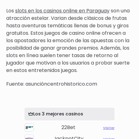
Los
slots en los casinos online en Paraguay
son una
atracción estelar. Varian desde clásicos de frutas
hasta aventuras temáticas llenas de bonus y giros
gratuitos. Estos juegos de casino online ofrecen a
los apostadores la emoción de las apuestas con la
posibilidad de ganar grandes premios. Además, los
slots en línea suelen tener tasas de retorno al
jugador que motivan a los usuarios a probar suerte
en estos entretenidos juegos.
Fuente: asuncióncentrohistorico.com
Los 3 mejores casinos
22Bet
Visitar
JackpotCity
Visitar