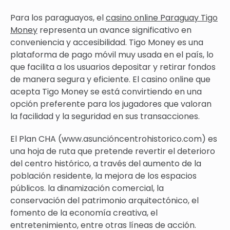
Para los paraguayos, el
casino online Paraguay Tigo
Money
representa un avance significativo en
conveniencia y accesibilidad. Tigo Money es una
plataforma de pago móvil muy usada en el país, lo
que facilita a los usuarios depositar y retirar fondos
de manera segura y eficiente. El casino online que
acepta Tigo Money se está convirtiendo en una
opción preferente para los jugadores que valoran
la facilidad y la seguridad en sus transacciones.
El Plan CHA (www.asuncióncentrohistorico.com) es
una hoja de ruta que pretende revertir el deterioro
del centro histórico, a través del aumento de la
población residente, la mejora de los espacios
públicos. la dinamización comercial, la
conservación del patrimonio arquitectónico, el
fomento de la economía creativa, el
entretenimiento, entre otras líneas de acción.